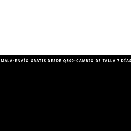
ENVÍO GRATIS DESDE Q500
•
CAMBIO DE TALLA 7 DÍAS
•
PAGO