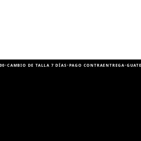
BIO DE TALLA 7 DÍAS
•
PAGO CONTRAENTREGA
•
GUATEMALA
•