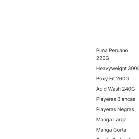
Pima Peruano
220G
Heavyweight 300
Boxy Fit 260G
Acid Wash 240G
Playeras Blancas
Playeras Negras
Manga Larga
Manga Corta