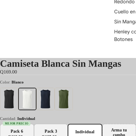
Redondo
Cuello en
Sin Mang
Henley c
Botones
Camiseta Blanca Sin Mangas
Q169.00
Color:
Blanco
Cantidad:
Individual
MEJOR PRECIO
Arma tu
Pack 6
Pack 3
Individual
combo