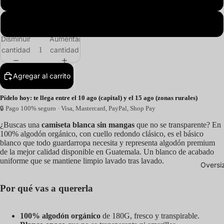
4XL
Disminuir
Aumentar
cantidad
cantidad
Agregar al carrito
Pídelo hoy: te llega entre el 10 ago (capital) y el 15 ago (zonas rurales)
🔒 Pago 100% seguro · Visa, Mastercard, PayPal, Shop Pay
¿Buscas una
camiseta blanca sin mangas
que no se transparente? En
100% algodón orgánico, con cuello redondo clásico, es el básico
blanco que todo guardarropa necesita y representa algodón premium
de la mejor calidad disponible en Guatemala. Un blanco de acabado
uniforme que se mantiene limpio lavado tras lavado.
Oversi
Por qué vas a quererla
100% algodón orgánico
de 180G, fresco y transpirable.