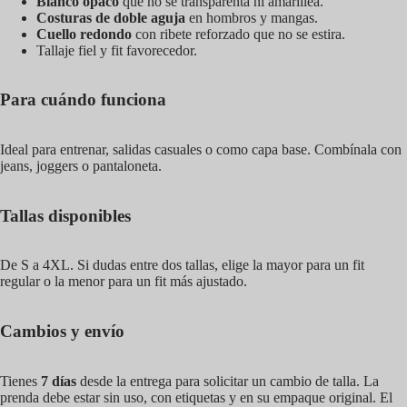
Blanco opaco
que no se transparenta ni amarillea.
Costuras de doble aguja
en hombros y mangas.
Cuello redondo
con ribete reforzado que no se estira.
Tallaje fiel y fit favorecedor.
Para cuándo funciona
Ideal para entrenar, salidas casuales o como capa base. Combínala con
jeans, joggers o pantaloneta.
Tallas disponibles
De S a 4XL. Si dudas entre dos tallas, elige la mayor para un fit
regular o la menor para un fit más ajustado.
Cambios y envío
Tienes
7 días
desde la entrega para solicitar un cambio de talla. La
prenda debe estar sin uso, con etiquetas y en su empaque original. El