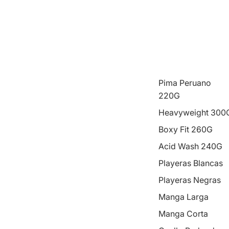
Pima Peruano
220G
Heavyweight 300
Boxy Fit 260G
Acid Wash 240G
Playeras Blancas
Playeras Negras
Manga Larga
Manga Corta