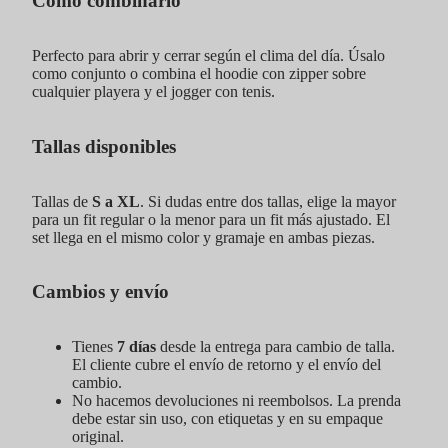
Cómo combinarlo
Perfecto para abrir y cerrar según el clima del día. Úsalo
como conjunto o combina el hoodie con zipper sobre
cualquier playera y el jogger con tenis.
Tallas disponibles
Tallas de
S a XL
. Si dudas entre dos tallas, elige la mayor
para un fit regular o la menor para un fit más ajustado. El
set llega en el mismo color y gramaje en ambas piezas.
Cambios y envío
Tienes
7 días
desde la entrega para cambio de talla.
El cliente cubre el envío de retorno y el envío del
cambio.
No hacemos devoluciones ni reembolsos. La prenda
debe estar sin uso, con etiquetas y en su empaque
original.