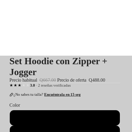
Set Hoodie con Zipper +
Jogger
Precio habitual
Q667.00
Precio de oferta
Q488.00
★★★★★
3.0
· 2 reseñas verificadas
¿No sabes tu talla?
Encuéntrala en 15 seg
Color
Negro