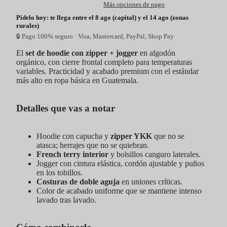
Más opciones de pago
Pídelo hoy: te llega entre el 8 ago (capital) y el 14 ago (zonas
rurales)
🔒 Pago 100% seguro · Visa, Mastercard, PayPal, Shop Pay
El
set de hoodie con zipper + jogger
en algodón
orgánico, con cierre frontal completo para temperaturas
variables. Practicidad y acabado premium con el estándar
más alto en ropa básica en Guatemala.
Detalles que vas a notar
Hoodie con capucha y
zipper YKK
que no se
atasca; herrajes que no se quiebran.
French terry interior
y bolsillos canguro laterales.
Jogger con cintura elástica, cordón ajustable y puños
en los tobillos.
Costuras de doble aguja
en uniones críticas.
Color de acabado uniforme que se mantiene intenso
lavado tras lavado.