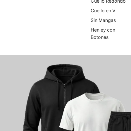
Cuello Redondo
Cuello en V
Sin Mangas
Henley con
Botones