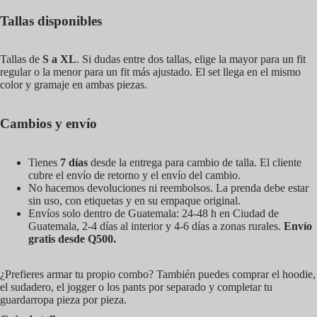
Tallas disponibles
Tallas de
S a XL
. Si dudas entre dos tallas, elige la mayor para un fit
regular o la menor para un fit más ajustado. El set llega en el mismo
color y gramaje en ambas piezas.
Cambios y envío
Tienes
7 días
desde la entrega para cambio de talla. El cliente
cubre el envío de retorno y el envío del cambio.
No hacemos devoluciones ni reembolsos. La prenda debe estar
sin uso, con etiquetas y en su empaque original.
Envíos solo dentro de Guatemala: 24-48 h en Ciudad de
Guatemala, 2-4 días al interior y 4-6 días a zonas rurales.
Envío
gratis desde Q500.
¿Prefieres armar tu propio combo? También puedes comprar el hoodie,
el sudadero, el jogger o los pants por separado y completar tu
guardarropa pieza por pieza.