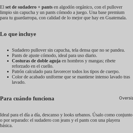
El
set de sudadero + pants
en algodón orgánico, con el pullover
limpio sin capucha y un pants cómodo a juego. Una base premium
para tu guardarropa, con calidad de lo mejor que hay en Guatemala.
Lo que incluye
Sudadero pullover sin capucha, tela densa que no se pandea.
Pants de ajuste cómodo, ideal para uso diario.
Costuras de doble aguja
en hombros y mangas; ribete
reforzado en el cuello.
Patrón calculado para favorecer todos los tipos de cuerpo.
Color de acabado uniforme que se mantiene intenso lavado tras
lavado.
Para cuándo funciona
Oversi
Ideal para el día a día, descanso y looks urbanos. Úsalo como conjunto
o por separado: el sudadero con jeans y el pants con una playera
básica.