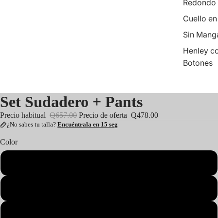
Redondo
Cuello en
Sin Mang
Henley c
Botones
Set Sudadero + Pants
Precio habitual
Q657.00
Precio de oferta
Q478.00
¿No sabes tu talla?
Encuéntrala en 15 seg
Color
Beige
Negro
Azul