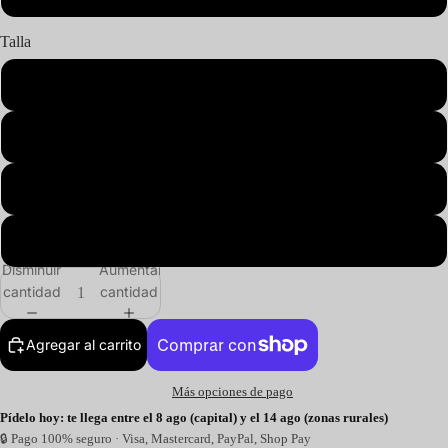
Talla
S
M
L
XL
Disminuir
Aumentar
cantidad
cantidad
Agregar al carrito
Más opciones de pago
Pídelo hoy: te llega entre el 8 ago (capital) y el 14 ago (zonas rurales)
🔒 Pago 100% seguro · Visa, Mastercard, PayPal, Shop Pay