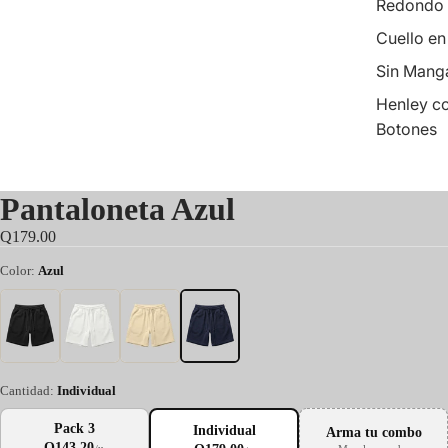
Redondo
Cuello en
Sin Mang
Henley c
Botones
Pantaloneta Azul
Q179.00
Color:
Azul
Cantidad:
Individual
Pack 3
Individual
Arma tu combo
Q143.20