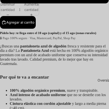
Disminuir
Aumentar
cantidad
cantidad
Agregar al carrito
Pídelo hoy: te llega entre el 10 ago (capital) y el 15 ago (zonas rurales)
🔒 Pago 100% seguro · Visa, Mastercard, PayPal, Shop Pay
¿Buscas una
pantaloneta azul de algodón
fresca y resistente para el
día a día? La
Pantaloneta Azul
está hecha en 100% algodón orgánico
premium con un azul de acabado uniforme que conserva su intensidad
lavado tras lavado. Calidad premium, de lo mejor que hay en
Guatemala.
Por qué te va a encantar
Oversi
100% algodón orgánico premium
, suave y transpirable.
Azul intenso de acabado uniforme
que no se desteñe con los
lavados.
Cintura elástica con cordón ajustable
y largo a media pierna
(~40 cm).