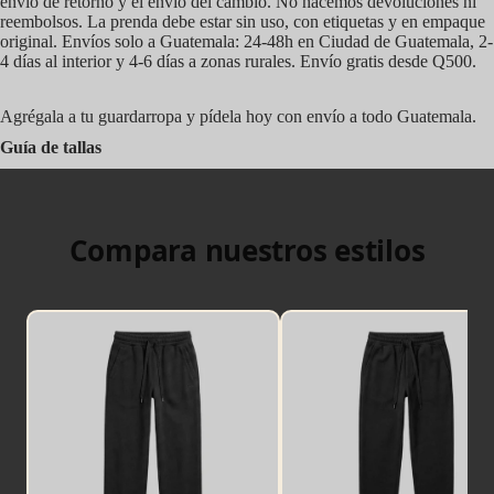
envío de retorno y el envío del cambio. No hacemos devoluciones ni
reembolsos. La prenda debe estar sin uso, con etiquetas y en empaque
original. Envíos solo a Guatemala: 24-48h en Ciudad de Guatemala, 2-
4 días al interior y 4-6 días a zonas rurales. Envío gratis desde Q500.
Agrégala a tu guardarropa y pídela hoy con envío a todo Guatemala.
Guía de tallas
Compara nuestros estilos