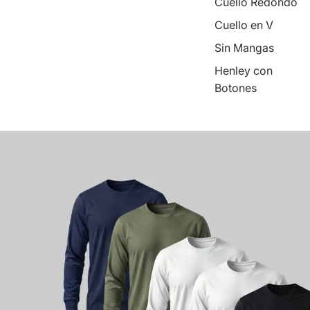
Cuello Redondo
Cuello en V
Sin Mangas
Henley con
Botones