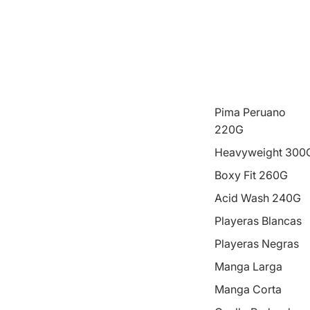
Pima Peruano
220G
Heavyweight 300
Boxy Fit 260G
Acid Wash 240G
Playeras Blancas
Playeras Negras
Manga Larga
Manga Corta