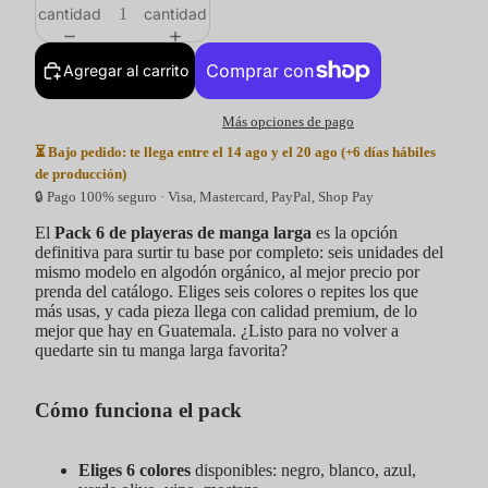
cantidad
cantidad
Agregar al carrito
Más opciones de pago
⏳ Bajo pedido: te llega entre el 14 ago y el 20 ago (+6 días hábiles
de producción)
🔒 Pago 100% seguro · Visa, Mastercard, PayPal, Shop Pay
El
Pack 6 de playeras de manga larga
es la opción
definitiva para surtir tu base por completo: seis unidades del
mismo modelo en algodón orgánico, al mejor precio por
prenda del catálogo. Eliges seis colores o repites los que
más usas, y cada pieza llega con calidad premium, de lo
mejor que hay en Guatemala. ¿Listo para no volver a
quedarte sin tu manga larga favorita?
Cómo funciona el pack
Eliges 6 colores
disponibles: negro, blanco, azul,