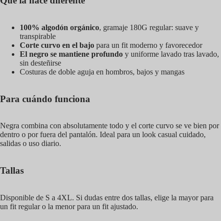
Qué la hace diferente
100% algodón orgánico
, gramaje 180G regular: suave y
transpirable
Corte curvo en el bajo
para un fit moderno y favorecedor
El negro se mantiene profundo
y uniforme lavado tras lavado,
sin desteñirse
Costuras de doble aguja en hombros, bajos y mangas
Para cuándo funciona
Negra combina con absolutamente todo y el corte curvo se ve bien por
dentro o por fuera del pantalón. Ideal para un look casual cuidado,
salidas o uso diario.
Tallas
Disponible de S a 4XL. Si dudas entre dos tallas, elige la mayor para
un fit regular o la menor para un fit ajustado.