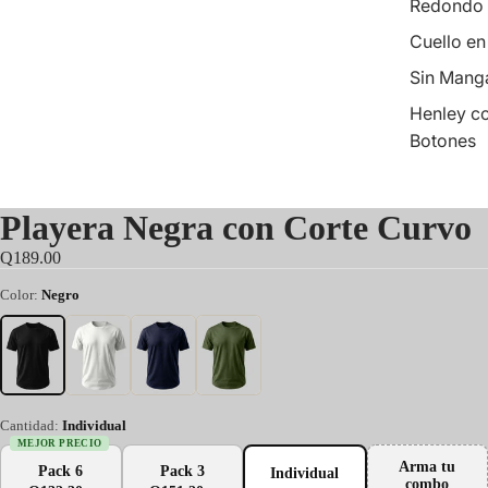
Redondo
Cuello en
Sin Mang
Henley c
Botones
Playera Negra con Corte Curvo
Q189.00
Color:
Negro
Cantidad:
Individual
MEJOR PRECIO
Arma tu
Pack 6
Pack 3
Individual
combo