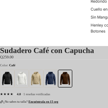
Redondo
Cuello en
Sin Mang
Henley c
Botones
Sudadero Café con Capucha
Q259.00
Color:
Café
★★★★★
4.0
· 1 reseñas verificadas
¿No sabes tu talla?
Encuéntrala en 15 seg