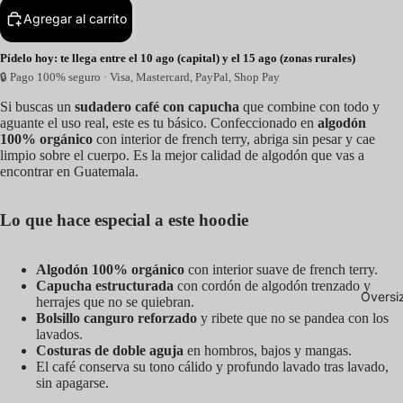
Agregar al carrito
Pídelo hoy: te llega entre el 10 ago (capital) y el 15 ago (zonas rurales)
🔒 Pago 100% seguro · Visa, Mastercard, PayPal, Shop Pay
Si buscas un
sudadero café con capucha
que combine con todo y
aguante el uso real, este es tu básico. Confeccionado en
algodón
100% orgánico
con interior de french terry, abriga sin pesar y cae
limpio sobre el cuerpo. Es la mejor calidad de algodón que vas a
encontrar en Guatemala.
Lo que hace especial a este hoodie
Algodón 100% orgánico
con interior suave de french terry.
Capucha estructurada
con cordón de algodón trenzado y
Oversi
herrajes que no se quiebran.
Bolsillo canguro reforzado
y ribete que no se pandea con los
lavados.
Costuras de doble aguja
en hombros, bajos y mangas.
El café conserva su tono cálido y profundo lavado tras lavado,
sin apagarse.