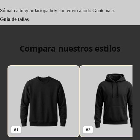
Súmalo a tu guardarropa hoy con envío a todo Guatemala.
Guía de tallas
Compara nuestros estilos
#1
#2