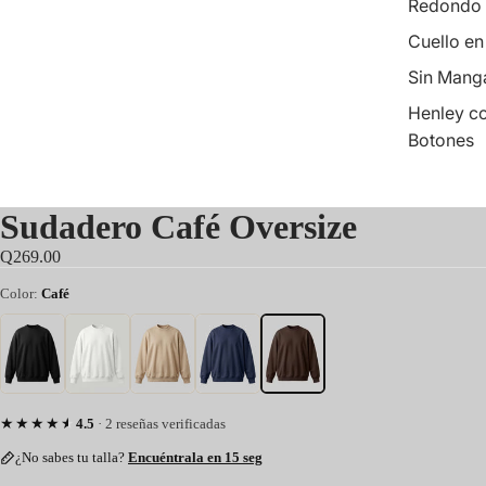
Redondo
Cuello en
Sin Mang
Henley c
Botones
Sudadero Café Oversize
Q269.00
Color:
Café
★★★★★
4.5
· 2 reseñas verificadas
¿No sabes tu talla?
Encuéntrala en 15 seg