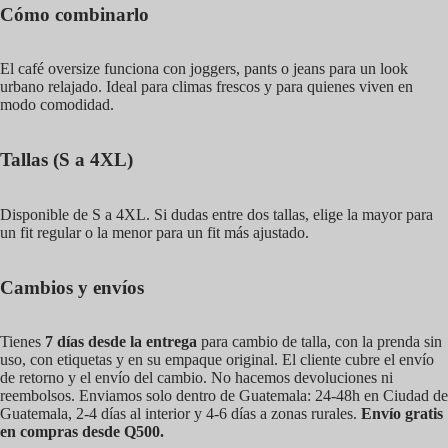
Cómo combinarlo
El café oversize funciona con joggers, pants o jeans para un look
urbano relajado. Ideal para climas frescos y para quienes viven en
modo comodidad.
Tallas (S a 4XL)
Disponible de S a 4XL. Si dudas entre dos tallas, elige la mayor para
un fit regular o la menor para un fit más ajustado.
Cambios y envíos
Tienes
7 días desde la entrega
para cambio de talla, con la prenda sin
uso, con etiquetas y en su empaque original. El cliente cubre el envío
de retorno y el envío del cambio. No hacemos devoluciones ni
reembolsos. Enviamos solo dentro de Guatemala: 24-48h en Ciudad de
Guatemala, 2-4 días al interior y 4-6 días a zonas rurales.
Envío gratis
en compras desde Q500.