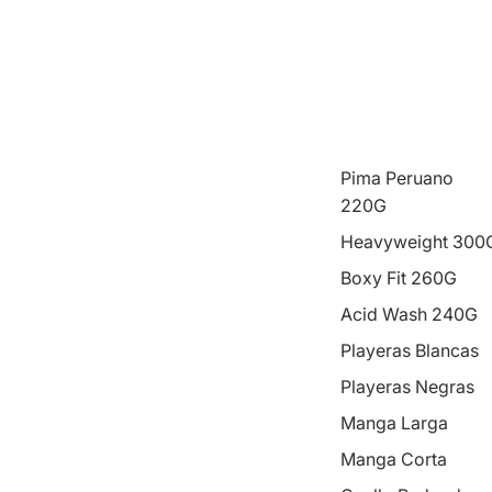
Pima Peruano
220G
Heavyweight 300
Boxy Fit 260G
Acid Wash 240G
Playeras Blancas
Playeras Negras
Manga Larga
Manga Corta