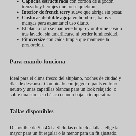
Capucha estructurada
con cordón de algodón
trenzado y herrajes que no se quiebran.
Interior de french terry
suave que abriga sin pesar.
Costuras de doble aguja
en hombros, bajos y
mangas para aguantar el uso diario.
El blanco roto se mantiene limpio y uniforme lavado
tras lavado, sin amarillearse ni perder luminosidad.
Fit oversize
con caída limpia que mantiene la
proporción.
Para cuando funciona
Ideal para el clima fresco del altiplano, noches de ciudad y
días de descanso. Combínalo con jogger o pants en tono
neutro y unas zapatillas blancas para un look relajado, o
sobre una camiseta básica cuando baja la temperatura.
Tallas disponibles
Disponible de S a 4XL. Si dudas entre dos tallas, elige la
mayor para un fit regular o la menor para un fit ajustado.