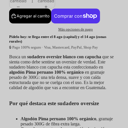
cantidad
cantidad
Agregar al carrito
Más opciones de pago
Pídelo hoy: te llega entre el 8 ago (capital) y el 14 ago (zonas
rurales)
🔒 Pago 100% seguro · Visa, Mastercard, PayPal, Shop Pay
Busca un
sudadero oversize blanco con capucha
que se
sienta como debe sentirse un oversize de verdad. Este
sudadero blanco con capucha esta confeccionado en
algodón Pima peruano 100% orgánico
en gramaje
pesado de 300G: una tela densa, suave y con caída
estructurada que no se cuelga con el uso. Es la mejor
calidad de algodón que vas a encontrar en Guatemala.
Por qué destaca este sudadero oversize
Algodón Pima peruano 100% orgánico
, gramaje
pesado 300G de fibra extra larga.