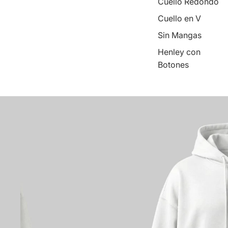
Cuello Redondo
Cuello en V
Sin Mangas
Henley con
Botones