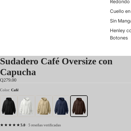
Redondo
Cuello en
Sin Mang
Henley c
Botones
Sudadero Café Oversize con
Capucha
Q279.00
Color:
Café
★★★★★
5.0
· 5 reseñas verificadas