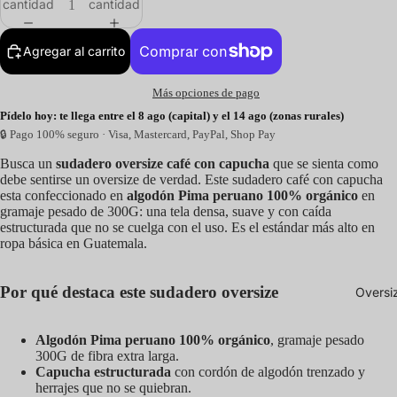
cantidad
cantidad
Agregar al carrito
Más opciones de pago
Pídelo hoy: te llega entre el 8 ago (capital) y el 14 ago (zonas rurales)
🔒 Pago 100% seguro · Visa, Mastercard, PayPal, Shop Pay
Busca un
sudadero oversize café con capucha
que se sienta como
debe sentirse un oversize de verdad. Este sudadero café con capucha
esta confeccionado en
algodón Pima peruano 100% orgánico
en
gramaje pesado de 300G: una tela densa, suave y con caída
estructurada que no se cuelga con el uso. Es el estándar más alto en
ropa básica en Guatemala.
Por qué destaca este sudadero oversize
Oversi
Algodón Pima peruano 100% orgánico
, gramaje pesado
300G de fibra extra larga.
Capucha estructurada
con cordón de algodón trenzado y
herrajes que no se quiebran.