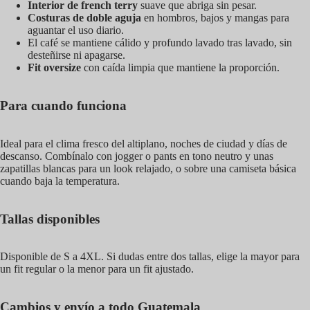
Interior de french terry
suave que abriga sin pesar.
Costuras de doble aguja
en hombros, bajos y mangas para
aguantar el uso diario.
El café se mantiene cálido y profundo lavado tras lavado, sin
desteñirse ni apagarse.
Fit oversize
con caída limpia que mantiene la proporción.
Para cuando funciona
Ideal para el clima fresco del altiplano, noches de ciudad y días de
descanso. Combínalo con jogger o pants en tono neutro y unas
zapatillas blancas para un look relajado, o sobre una camiseta básica
cuando baja la temperatura.
Tallas disponibles
Disponible de S a 4XL. Si dudas entre dos tallas, elige la mayor para
un fit regular o la menor para un fit ajustado.
Cambios y envío a todo Guatemala